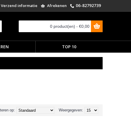
06-82792739
Verzend informatie
Afrekenen
0 product(en) - €0,00
EREN
TOP 10
teren op:
Weergegeven: