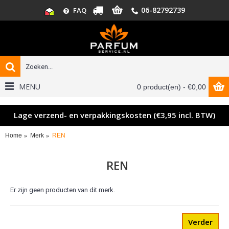
06-82792739
FAQ
MENU
0 product(en) - €0,00
Lage verzend- en verpakkingskosten (€3,95 incl. BTW)
Home
Merk
REN
REN
Er zijn geen producten van dit merk.
Verder