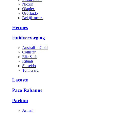
Nioxin
Olaplex
Orofluido
Bekijk meer..
Hermes
Huidverzorging
Australian Gold
Collistar
Elie Saab
Rituals
Shiseido
Toni Gard
Lacoste
Paco Rabanne
Parfum
Armaf