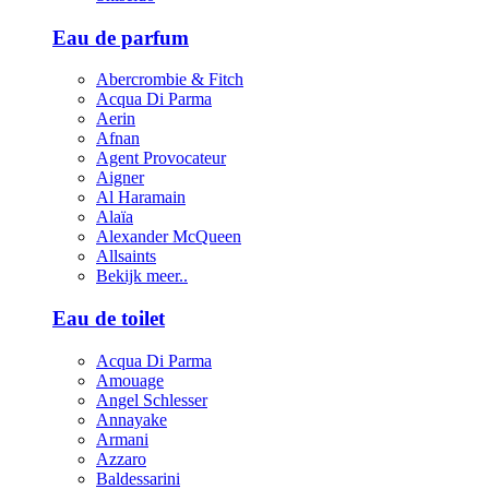
Eau de parfum
Abercrombie & Fitch
Acqua Di Parma
Aerin
Afnan
Agent Provocateur
Aigner
Al Haramain
Alaïa
Alexander McQueen
Allsaints
Bekijk meer..
Eau de toilet
Acqua Di Parma
Amouage
Angel Schlesser
Annayake
Armani
Azzaro
Baldessarini