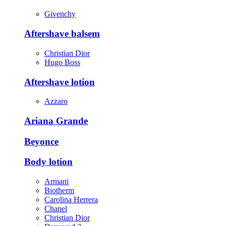
Givenchy
Aftershave balsem
Christian Dior
Hugo Boss
Aftershave lotion
Azzaro
Ariana Grande
Beyonce
Body lotion
Armani
Biotherm
Carolina Herrera
Chanel
Christian Dior