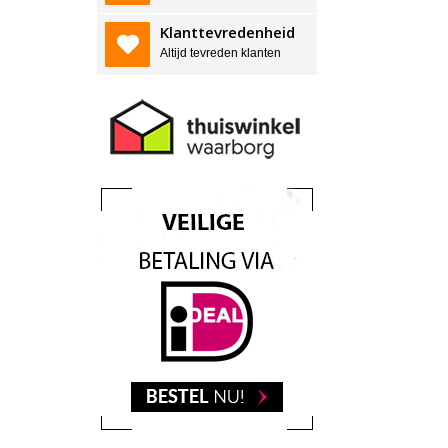
Klanttevredenheid
Altijd tevreden klanten