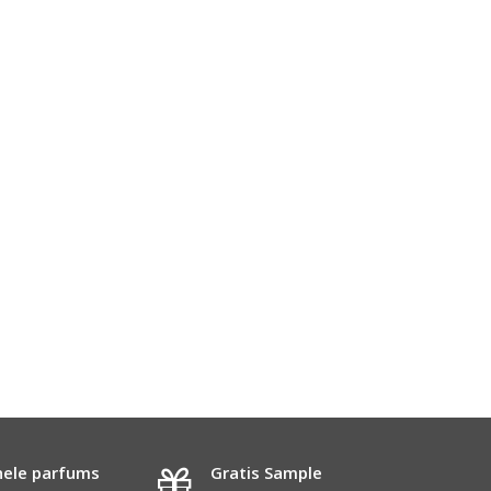
nele parfums
Gratis Sample