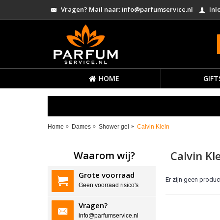
Vragen? Mail naar: info@parfumservice.nl
Inl
HOME
GIFT
Home
Dames
Shower gel
Calvin Klein
Calvin Kl
Waarom wij?
Grote voorraad
Er zijn geen produc
Geen voorraad risico's
Vragen?
info@parfumservice.nl