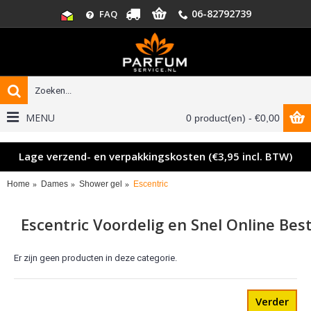
06-82792739
FAQ
MENU
0 product(en) - €0,00
Lage verzend- en verpakkingskosten (€3,95 incl. BTW)
Home
Dames
Shower gel
Escentric
Escentric Voordelig en Snel Online Bes
Er zijn geen producten in deze categorie.
Verder