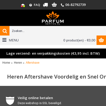
06-82792739
FAQ
MENU
0 product(en) - €0,00
Lage verzend- en verpakkingskosten (€3,95 incl. BTW)
Home
Heren
Aftershave
Heren Aftershave Voordelig en Snel On
Veilig online betalen
Deze webshop is SSL beveiligd.