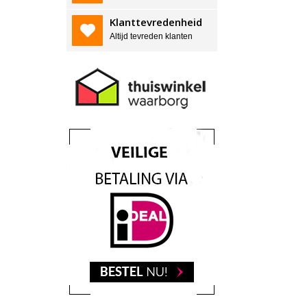
Klanttevredenheid
Altijd tevreden klanten