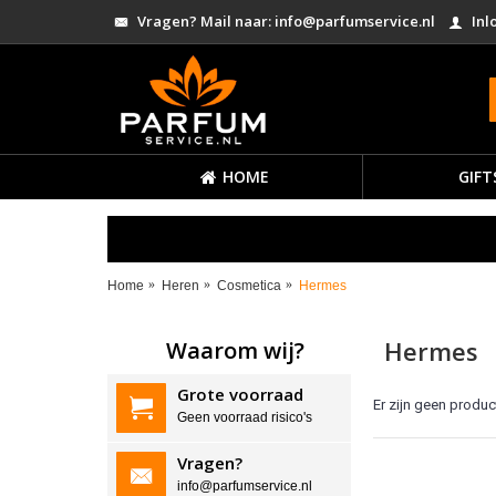
Vragen? Mail naar: info@parfumservice.nl
Inl
HOME
GIFT
Home
Heren
Cosmetica
Hermes
Hermes
Waarom wij?
Grote voorraad
Er zijn geen produc
Geen voorraad risico's
Vragen?
info@parfumservice.nl