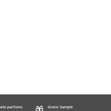
nele parfums
Gratis Sample