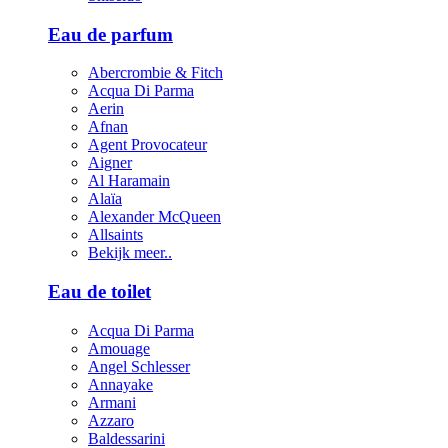
Eau de parfum
Abercrombie & Fitch
Acqua Di Parma
Aerin
Afnan
Agent Provocateur
Aigner
Al Haramain
Alaïa
Alexander McQueen
Allsaints
Bekijk meer..
Eau de toilet
Acqua Di Parma
Amouage
Angel Schlesser
Annayake
Armani
Azzaro
Baldessarini