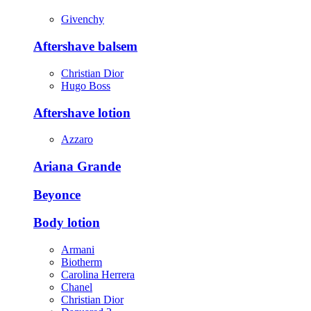
Givenchy
Aftershave balsem
Christian Dior
Hugo Boss
Aftershave lotion
Azzaro
Ariana Grande
Beyonce
Body lotion
Armani
Biotherm
Carolina Herrera
Chanel
Christian Dior