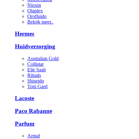
Nioxin
Olaplex
Orofluido
Bekijk meer..
Hermes
Huidverzorging
Australian Gold
Collistar
Elie Saab
Rituals
Shiseido
Toni Gard
Lacoste
Paco Rabanne
Parfum
Armaf