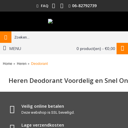
06-82792739
FAQ
MENU
0 product(en) - €0,00
Home
Heren
Deodorant
Heren Deodorant Voordelig en Snel Onl
Veilig online betalen
Deze webshop is SSL beveiligd.
Lage verzendkosten