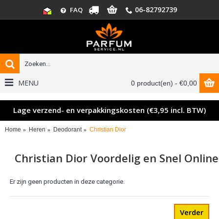
06-82792739
FAQ
MENU
0 product(en) - €0,00
Lage verzend- en verpakkingskosten (€3,95 incl. BTW)
Home
Heren
Deodorant
Christian Dior
Christian Dior Voordelig en Snel Online
Er zijn geen producten in deze categorie.
Verder