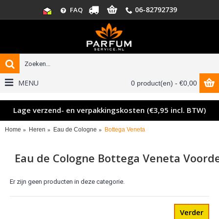
06-82792739
FAQ
MENU
0 product(en) - €0,00
Lage verzend- en verpakkingskosten (€3,95 incl. BTW)
Home
Heren
Eau de Cologne
Bottega Veneta
Eau de Cologne Bottega Veneta Voordel
Er zijn geen producten in deze categorie.
Verder