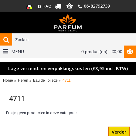
06-82792739
FAQ
MENU
0 product(en) - €0,00
Lage verzend- en verpakkingskosten (€3,95 incl. BTW)
Home
Heren
Eau de Toilette
4711
4711
Er zijn geen producten in deze categorie.
Verder