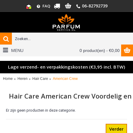
06-82792739
FAQ
MENU
0 product(en) - €0,00
Lage verzend- en verpakkingskosten (€3,95 incl. BTW)
Home
Heren
Hair Care
American Crew
Hair Care American Crew Voordelig en 
Er zijn geen producten in deze categorie.
Verder