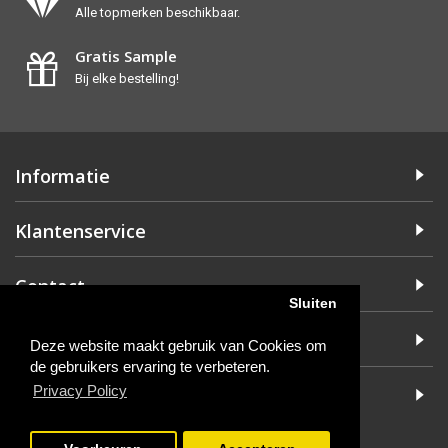
Alle topmerken beschikbaar.
Gratis Sample
Bij elke bestelling!
Informatie
Klantenservice
Contact
Sluiten
Mijn account
Deze website maakt gebruik van Cookies om
de gebruikers ervaring te verbeteren.
Privacy Policy
Nieuwsbrief