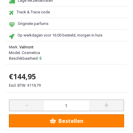
Lage verzendkosten
Track & Trace code
Originele parfums
Op werkdagen voor 16:00 besteld, morgen in huis
Merk:
Valmont
Model:
Cosmetica
Beschikbaarheid:
6
€144,95
Excl. BTW: €119,79
-
+
Bestellen