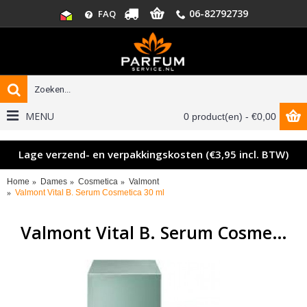
06-82792739
FAQ
MENU
0 product(en) - €0,00
Lage verzend- en verpakkingskosten (€3,95 incl. BTW)
Home
Dames
Cosmetica
Valmont
Valmont Vital B. Serum Cosmetica 30 ml
Valmont Vital B. Serum Cosmetica 30 ml